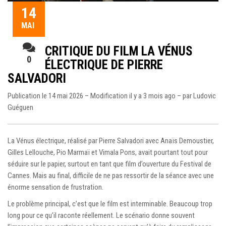
14
MAI
CRITIQUE DU FILM LA VÉNUS
0
ÉLECTRIQUE DE PIERRE
SALVADORI
Publication le 14 mai 2026 – Modification il y a 3 mois ago – par
Ludovic
Guéguen
La Vénus électrique
, réalisé par Pierre Salvadori avec Anaïs Demoustier,
Gilles Lellouche, Pio Marmaï et Vimala Pons, avait pourtant tout pour
séduire sur le papier, surtout en tant que film d’ouverture du Festival de
Cannes. Mais au final, difficile de ne pas ressortir de la séance avec une
énorme sensation de frustration.
Le problème principal, c’est que le film est interminable. Beaucoup trop
long pour ce qu’il raconte réellement. Le scénario donne souvent