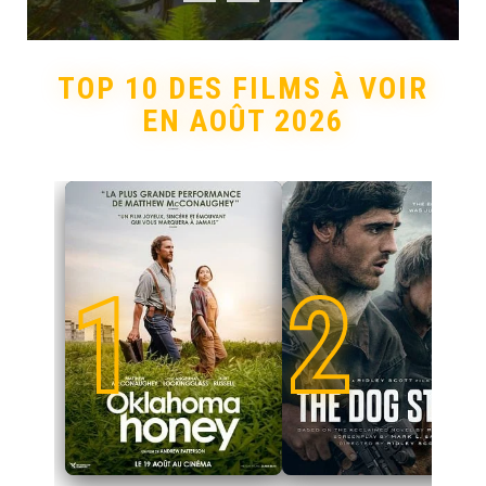
TOP 10 DES FILMS À VOIR
EN AOÛT 2026
1
2