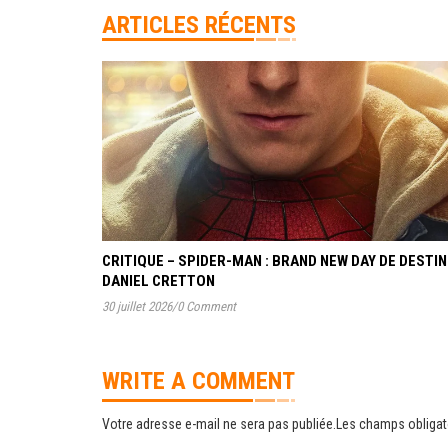
ARTICLES RÉCENTS
CRITIQUE – SPIDER-MAN : BRAND NEW DAY DE DESTIN
DANIEL CRETTON
30 juillet 2026
/
0 Comment
WRITE A COMMENT
Votre adresse e-mail ne sera pas publiée.
Les champs obligat