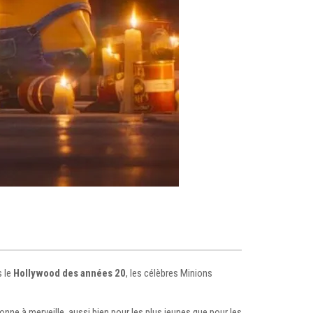
s le
Hollywood des années 20
, les célèbres Minions
onne à merveille, aussi bien pour les plus jeunes que pour les