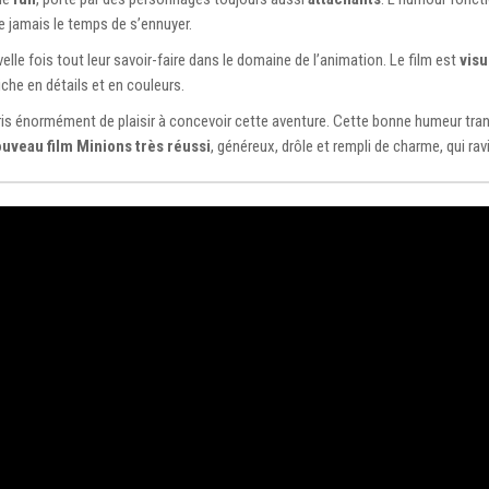
e jamais le temps de s’ennuyer.
lle fois tout leur savoir-faire dans le domaine de l’animation. Le film est
visu
iche en détails et en couleurs.
is énormément de plaisir à concevoir cette aventure. Cette bonne humeur transp
uveau film Minions très réussi
, généreux, drôle et rempli de charme, qui ravi