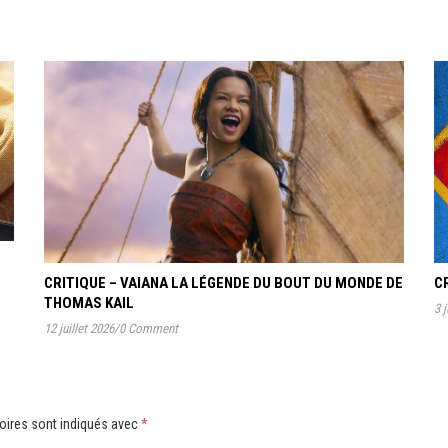
CRITIQUE – VAIANA LA LÉGENDE DU BOUT DU MONDE DE
C
THOMAS KAIL
3 j
12 juillet 2026
/
0 Comment
oires sont indiqués avec
*