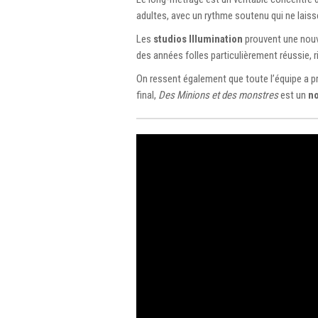
adultes, avec un rythme soutenu qui ne laiss
Les
studios Illumination
prouvent une nouve
des années folles particulièrement réussie, r
On ressent également que toute l’équipe a pr
final,
Des Minions et des monstres
est un
no