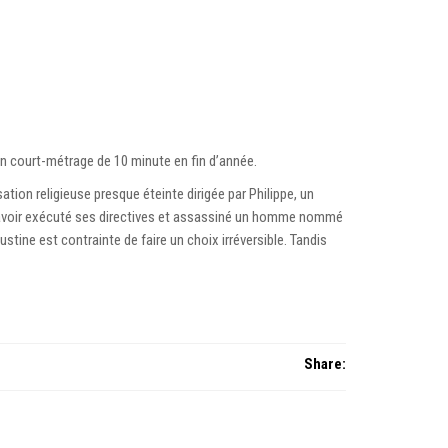
n court-métrage de 10 minute en fin d’année.
sation religieuse presque éteinte dirigée par Philippe, un
ès avoir exécuté ses directives et assassiné un homme nommé
stine est contrainte de faire un choix irréversible. Tandis
Share: