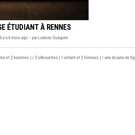
E ÉTUDIANT À RENNES
il y a 6 mois ago – par
Ludovic Guéguen
mme et 2 hommes ) / 3 silhouettes ( 1 enfant et 2 femmes ) / une dizaine de fi