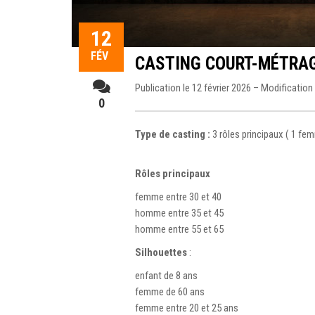
12
FÉV
CASTING COURT-MÉTRAG
Publication le 12 février 2026 – Modification 
0
Type de casting :
3 rôles principaux ( 1 fe
Rôles principaux
femme entre 30 et 40
homme entre 35 et 45
homme entre 55 et 65
Silhouettes
:
enfant de 8 ans
femme de 60 ans
femme entre 20 et 25 ans