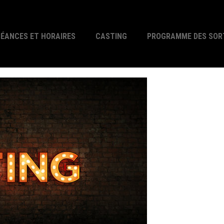
SÉANCES ET HORAIRES
CASTING
PROGRAMME DES SOR