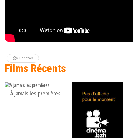
1 photos
Films Récents
À jamais les premières