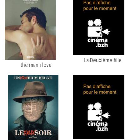
La Deuxième fille
the man i love