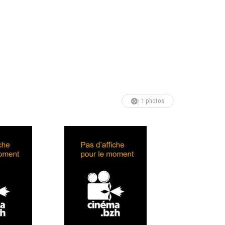
1 photos