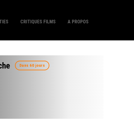
TIES
CRITIQUES FILMS
A PROPOS
ache
Dans 60 jours