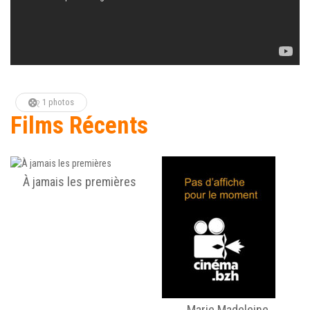
1 photos
Films Récents
À jamais les premières
Marie Madeleine