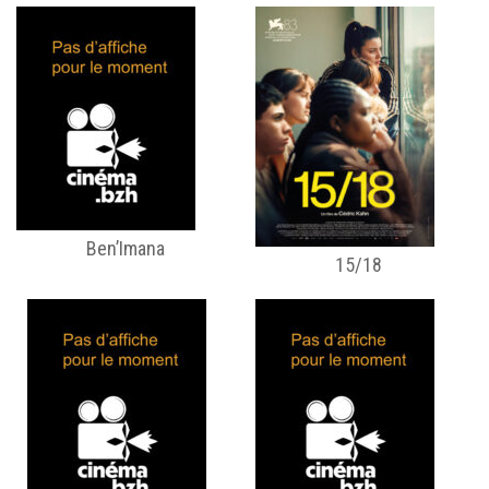
Ben’Imana
15/18