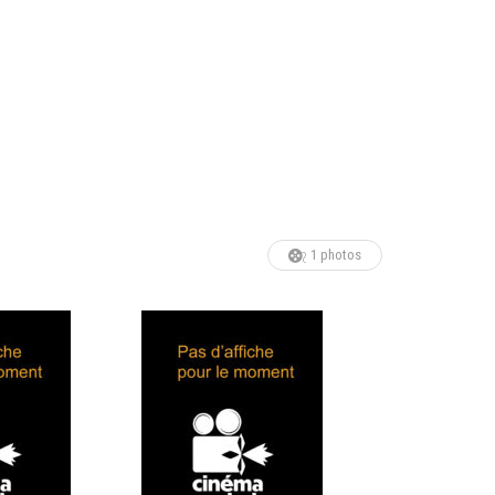
1 photos