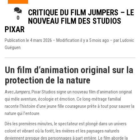
CRITIQUE DU FILM JUMPERS – LE
0
NOUVEAU FILM DES STUDIOS
PIXAR
Publication le 4 mars 2026 – Modification il y a 5 mois ago – par
Ludovic
Guéguen
Un film d’animation original sur la
protection de la nature
Avec
Jumpers
,
Pixar Studios
signe un nouveau film d’animation original
qui mêle aventure, écologie et émotion. Ce long-métrage familial
raconte l’histoire d’une jeune fille courageuse prête à tout pour sauver la
nature qui l’entoure.
Dès les premières minutes, le spectateur est plongé dans un univers
coloré et vibrant où la forêt, les rivières et les paysages naturels
deviennent presque des personnages à part entière. Le film aborde la