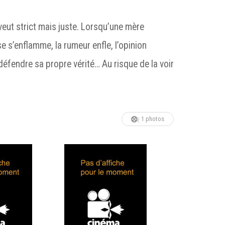
veut strict mais juste. Lorsqu’une mère
sse s’enflamme, la rumeur enfle, l’opinion
défendre sa propre vérité… Au risque de la voir
1 photos