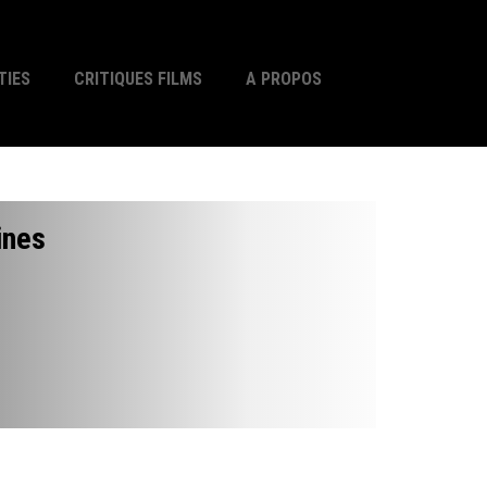
TIES
CRITIQUES FILMS
A PROPOS
ines