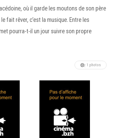
acédoine, où il garde les moutons de son père
le fait rêver, c’est la musique. Entre les
met pourra-t-il un jour suivre son propre
1 photos