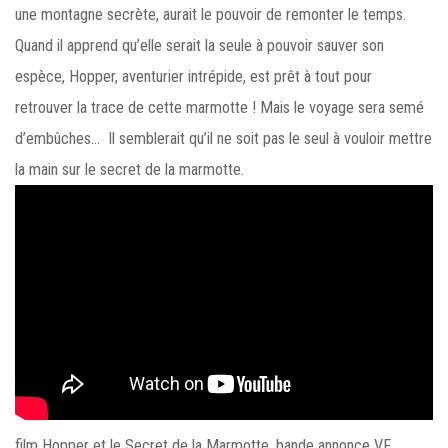
une montagne secrète, aurait le pouvoir de remonter le temps.
Quand il apprend qu’elle serait la seule à pouvoir sauver son
espèce, Hopper, aventurier intrépide, est prêt à tout pour
retrouver la trace de cette marmotte ! Mais le voyage sera semé
d’embûches… Il semblerait qu’il ne soit pas le seul à vouloir mettre
la main sur le secret de la marmotte.
film Hopper et le Secret de la Marmotte, bande annonce VF