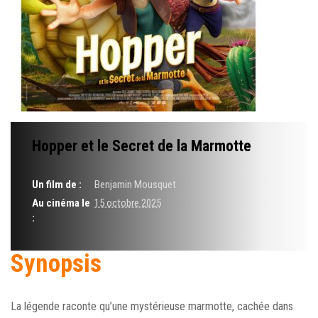
Hopper et le Secret de la Marmotte
Un film de :
Benjamin Mousquet
Au cinéma le
15 octobre 2025
:
Synopsis
La légende raconte qu’une mystérieuse marmotte, cachée dans