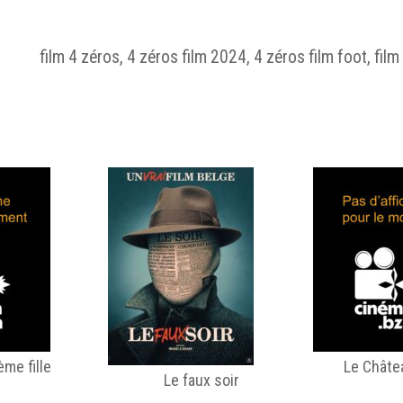
film 4 zéros, 4 zéros film 2024, 4 zéros film foot, fil
me fille
Le Châte
Le faux soir