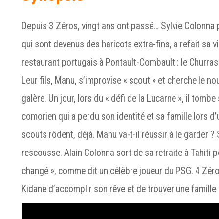
Depuis 3 Zéros, vingt ans ont passé… Sylvie Colonna 
qui sont devenus des haricots extra-fins, a refait sa v
restaurant portugais à Pontault-Combault : le Churrasc
Leur fils, Manu, s’improvise « scout » et cherche le no
galère. Un jour, lors du « défi de la Lucarne », il tomb
comorien qui a perdu son identité et sa famille lors d
scouts rôdent, déjà. Manu va-t-il réussir à le garder ? S
rescousse. Alain Colonna sort de sa retraite à Tahiti pou
changé », comme dit un célèbre joueur du PSG. 4 Zéro
Kidane d’accomplir son rêve et de trouver une famille 