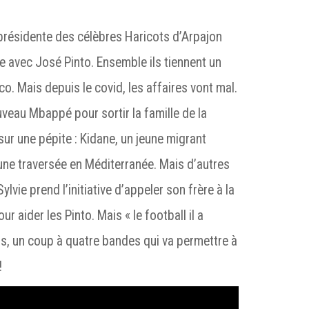
présidente des célèbres Haricots d’Arpajon
ie avec José Pinto. Ensemble ils tiennent un
o. Mais depuis le covid, les affaires vont mal.
uveau Mbappé pour sortir la famille de la
e sur une pépite : Kidane, un jeune migrant
’une traversée en Méditerranée. Mais d’autres
ylvie prend l’initiative d’appeler son frère à la
r aider les Pinto. Mais « le football il a
s, un coup à quatre bandes qui va permettre à
!