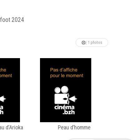
m foot 2024
1 photos
au d’Arioka
Peau d’homme