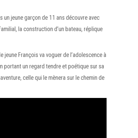
is un jeune garçon de 11 ans découvre avec
familial, la construction d’un bateau, réplique
le jeune François va voguer de l’adolescence à
 en portant un regard tendre et poétique sur sa
aventure, celle qui le mènera sur le chemin de