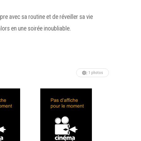
pre avec sa routine et de réveiller sa vie
ors en une soirée inoubliable.
1 photos