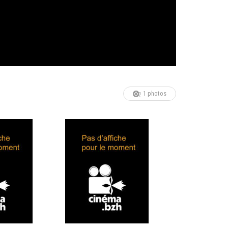
1 photos