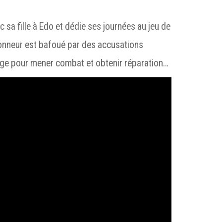
sa fille à Edo et dédie ses journées au jeu de
honneur est bafoué par des accusations
atège pour mener combat et obtenir réparation…