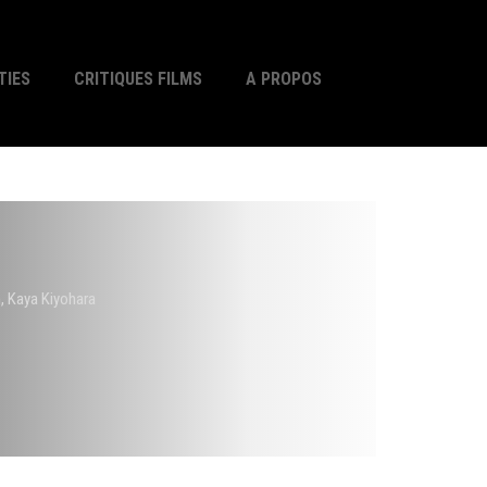
TIES
CRITIQUES FILMS
A PROPOS
, Kaya Kiyohara