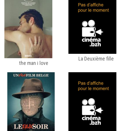
La Deuxième fille
the man i love