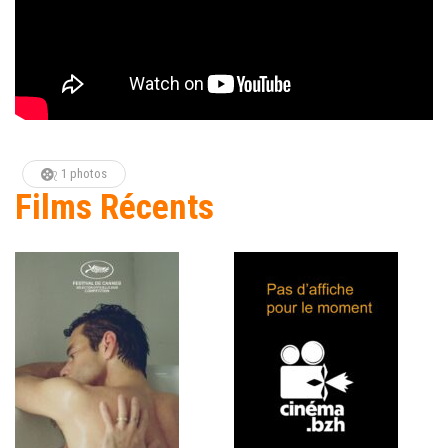
1 photos
Films Récents