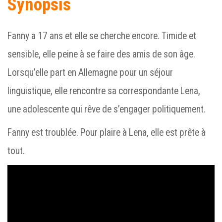
Synopsis
Fanny a 17 ans et elle se cherche encore. Timide et
sensible, elle peine à se faire des amis de son âge.
Lorsqu’elle part en Allemagne pour un séjour
linguistique, elle rencontre sa correspondante Lena,
une adolescente qui rêve de s’engager politiquement.
Fanny est troublée. Pour plaire à Lena, elle est prête à
tout.