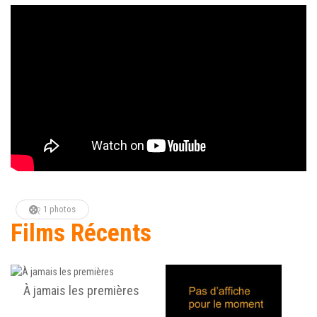
1 photos
Films Récents
À jamais les premières