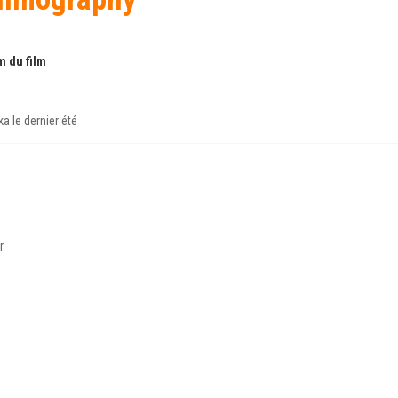
 du film
ka le dernier été
r