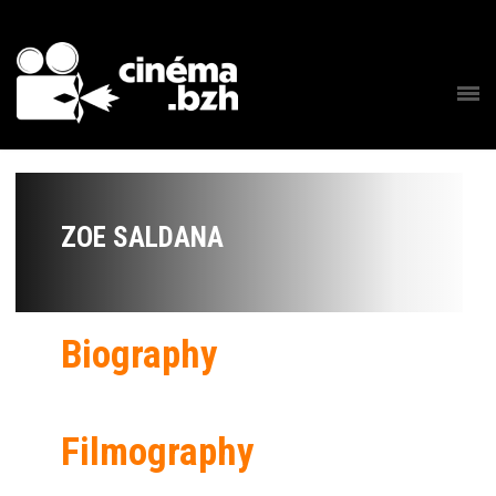
ZOE SALDANA
Biography
Filmography