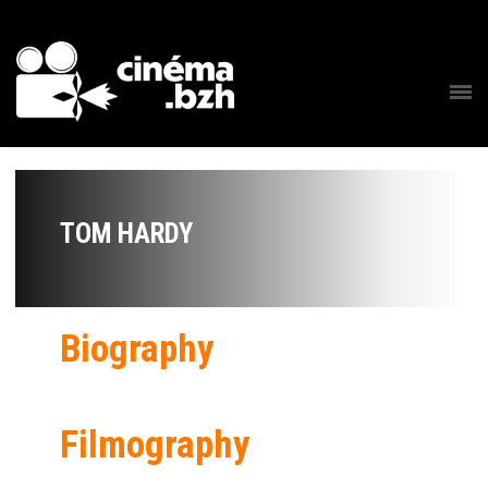
TOM HARDY
Biography
Filmography