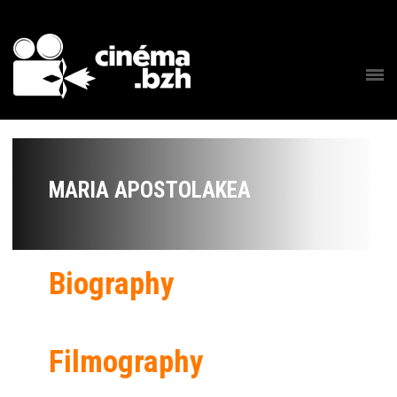
MARIA APOSTOLAKEA
Biography
Filmography