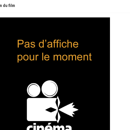
 du film