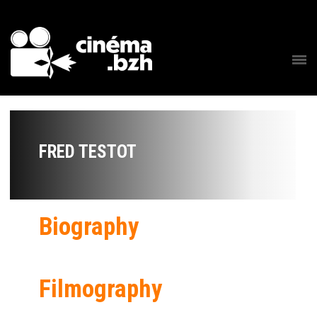
FRED TESTOT
Biography
Filmography