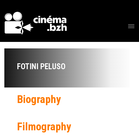
FOTINI PELUSO
Biography
Filmography