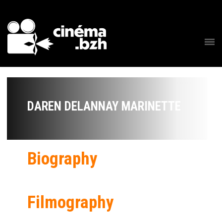
DAREN DELANNAY MARINETTE
Biography
Filmography